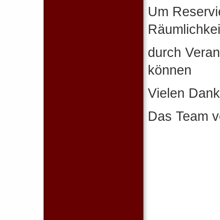
Um Reservie
Räumlichkei
durch Veran
können
Vielen Dank
Das Team vo